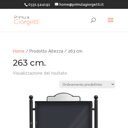
0331.544191
home@primulagiorgetti.it
Home
/ Prodotto Altezza / 263 cm.
263 cm.
Visualizzazione del risultato