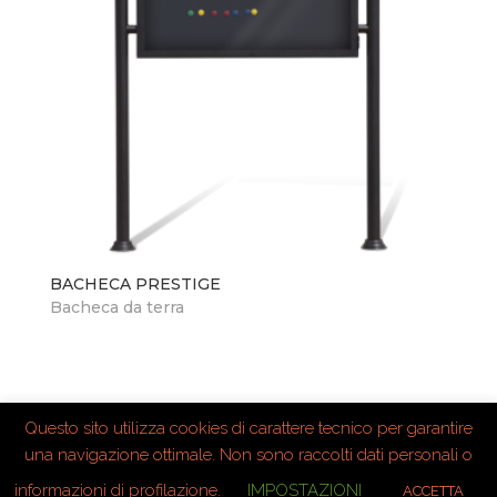
BACHECA PRESTIGE
Bacheca da terra
Questo sito utilizza cookies di carattere tecnico per garantire
una navigazione ottimale. Non sono raccolti dati personali o
informazioni di profilazione.
IMPOSTAZIONI
ACCETTA