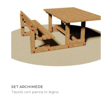
SET ARCHIMEDE
Tavolo con panca in legno