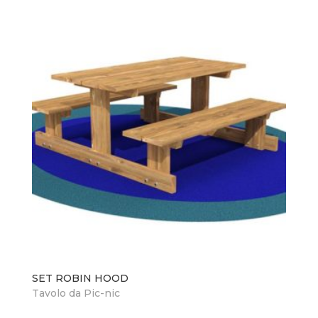
SET ROBIN HOOD
Tavolo da Pic-nic