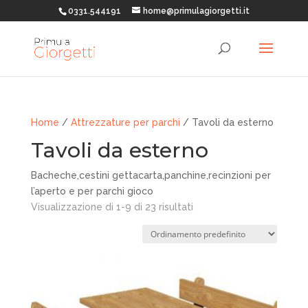
0331.544191
home@primulagiorgetti.it
Home
/
Attrezzature per parchi
/ Tavoli da esterno
Tavoli da esterno
Bacheche,cestini gettacarta,panchine,recinzioni per
l’aperto e per parchi gioco
Visualizzazione di 1-9 di 23 risultati