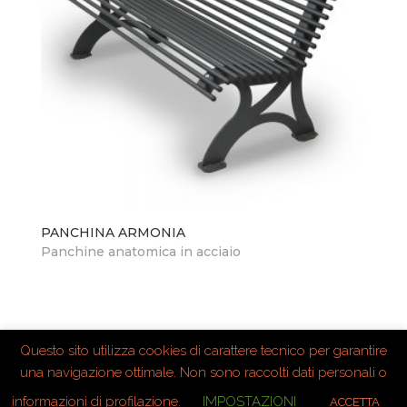
PANCHINA ARMONIA
Panchine anatomica in acciaio
Questo sito utilizza cookies di carattere tecnico per garantire
una navigazione ottimale. Non sono raccolti dati personali o
informazioni di profilazione.
IMPOSTAZIONI
ACCETTA