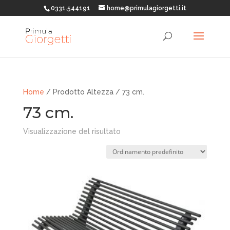
0331.544191
home@primulagiorgetti.it
Home
/ Prodotto Altezza / 73 cm.
73 cm.
Visualizzazione del risultato