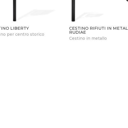
TINO LIBERTY
CESTINO RIFIUTI IN META
RUDIAE
ino per centro storico
Cestino in metallo