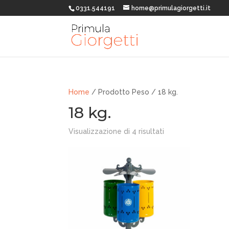
0331.544191
home@primulagiorgetti.it
Home
/ Prodotto Peso / 18 kg.
18 kg.
Visualizzazione di 4 risultati