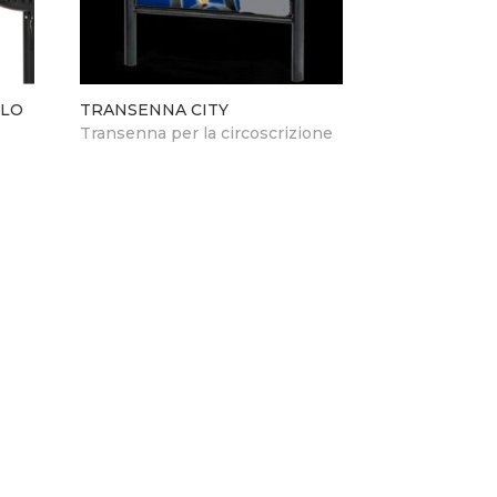
LLO
TRANSENNA CITY
Transenna per la circoscrizione