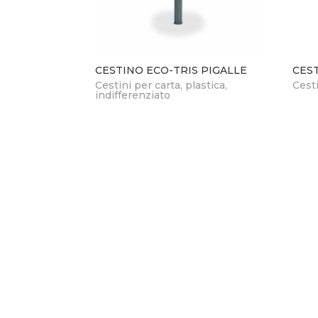
CESTINO ECO-TRIS PIGALLE
CES
Cestini per carta, plastica,
Cest
indifferenziato