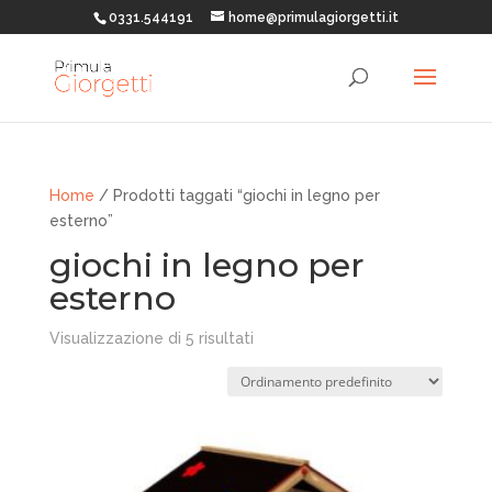
0331.544191
home@primulagiorgetti.it
Home
/ Prodotti taggati “giochi in legno per
esterno”
giochi in legno per
esterno
Visualizzazione di 5 risultati