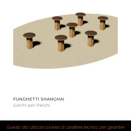
FUNGHETTI SHANGHAI
Giochi per Parchi
Questo sito utilizza cookies di carattere tecnico per garantire