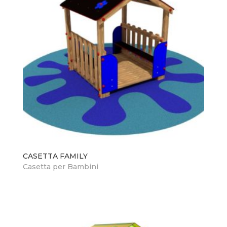
CASETTA FAMILY
Casetta per Bambini