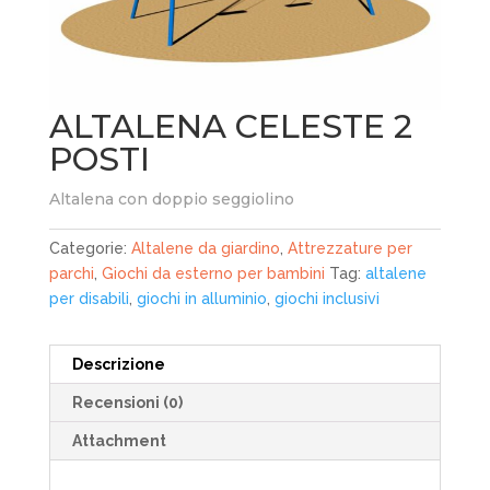
ALTALENA CELESTE 2
POSTI
Altalena con doppio seggiolino
Categorie:
Altalene da giardino
,
Attrezzature per
parchi
,
Giochi da esterno per bambini
Tag:
altalene
per disabili
,
giochi in alluminio
,
giochi inclusivi
Descrizione
Recensioni (0)
Attachment