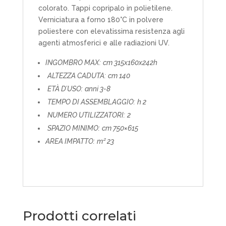
colorato. Tappi copripalo in polietilene.
Verniciatura a forno 180°C in polvere
poliestere con elevatissima resistenza agli
agenti atmosferici e alle radiazioni UV.
INGOMBRO MAX:
cm 315x160x242h
ALTEZZA CADUTA:
cm 140
ETÀ D’USO:
anni 3-8
TEMPO DI ASSEMBLAGGIO:
h 2
NUMERO UTILIZZATORI:
2
SPAZIO MINIMO:
cm 750×615
AREA IMPATTO:
m² 23
Prodotti correlati