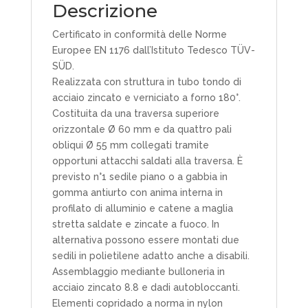
Descrizione
Certificato in conformità delle Norme
Europee EN 1176 dall’Istituto Tedesco TÜV-
SÜD.
Realizzata con struttura in tubo tondo di
acciaio zincato e verniciato a forno 180°.
Costituita da una traversa superiore
orizzontale Ø 60 mm e da quattro pali
obliqui Ø 55 mm collegati tramite
opportuni attacchi saldati alla traversa. È
previsto n°1 sedile piano o a gabbia in
gomma antiurto con anima interna in
profilato di alluminio e catene a maglia
stretta saldate e zincate a fuoco. In
alternativa possono essere montati due
sedili in polietilene adatto anche a disabili.
Assemblaggio mediante bulloneria in
acciaio zincato 8.8 e dadi autobloccanti.
Elementi copridado a norma in nylon