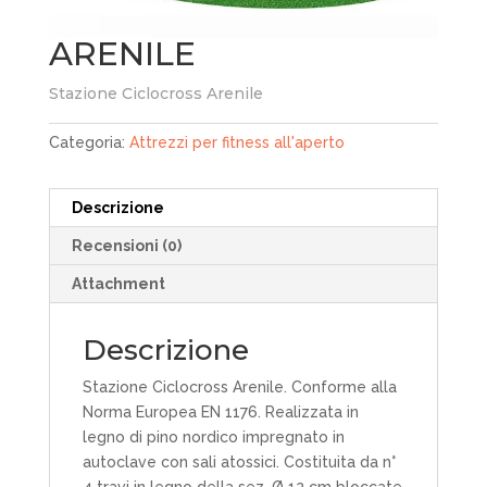
ARENILE
Stazione Ciclocross Arenile
Categoria:
Attrezzi per fitness all'aperto
Descrizione
Recensioni (0)
Attachment
Descrizione
Stazione Ciclocross Arenile. Conforme alla
Norma Europea EN 1176. Realizzata in
legno di pino nordico impregnato in
autoclave con sali atossici. Costituita da n°
4 travi in legno della sez. Ø 12 cm bloccate