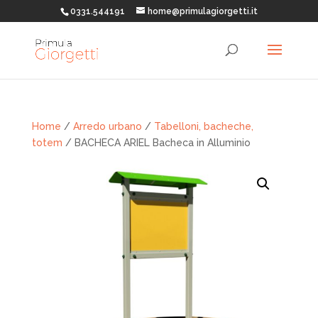
0331.544191
home@primulagiorgetti.it
Home
/
Arredo urbano
/
Tabelloni, bacheche,
totem
/ BACHECA ARIEL Bacheca in Alluminio