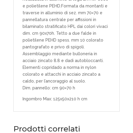
e polietilene PEHD.Formata da montanti e
traverse in alluminio di sez. mm 70×70 e
pannellatura centrale per affissioni in
bilaminato stratificato HPL dai colori vivaci
dim. cm 90x70h. Tetto a due falde in
polietilene PEHD spess. mm 10 colorato
pantografato e privo di spigoli.
Assemblaggio mediante bulloneria in
acciaio zincato 8.8 e dadi autobloccanti.
Elementi copridado a norma in nylon
colorato e attacchi in acciaio zincato a
caldo, per l’ancoraggio al suolo.
Dim. pannello: cm 90×70 h
Ingombro Max: 125x50x210 h cm
Prodotti correlati