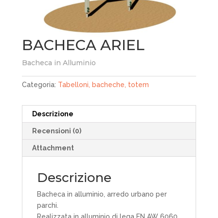
BACHECA ARIEL
Bacheca in Alluminio
Categoria:
Tabelloni, bacheche, totem
Descrizione
Recensioni (0)
Attachment
Descrizione
Bacheca in alluminio, arredo urbano per
parchi.
Realizzata in alluminio di lega EN AW 6060