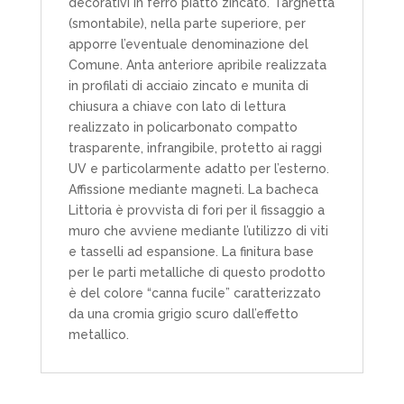
decorativi in ferro piatto zincato. Targhetta
(smontabile), nella parte superiore, per
apporre l’eventuale denominazione del
Comune. Anta anteriore apribile realizzata
in profilati di acciaio zincato e munita di
chiusura a chiave con lato di lettura
realizzato in policarbonato compatto
trasparente, infrangibile, protetto ai raggi
UV e particolarmente adatto per l’esterno.
Affissione mediante magneti. La bacheca
Littoria è provvista di fori per il fissaggio a
muro che avviene mediante l’utilizzo di viti
e tasselli ad espansione. La finitura base
per le parti metalliche di questo prodotto
è del colore “canna fucile” caratterizzato
da una cromia grigio scuro dall’effetto
metallico.