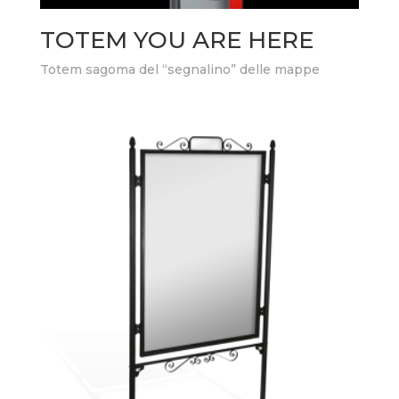
TOTEM YOU ARE HERE
Totem sagoma del “segnalino” delle mappe