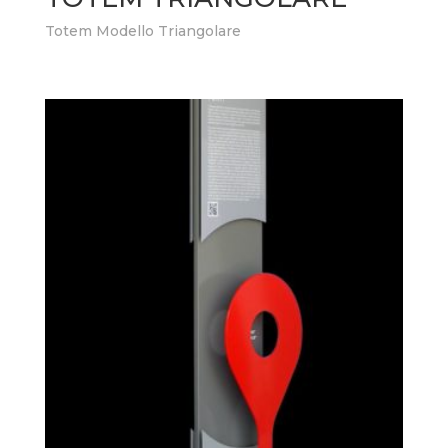
Totem Modello Triangolare