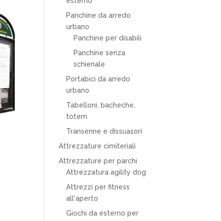
esterno
Panchine da arredo
urbano
Panchine per disabili
Panchine senza
schienale
Portabici da arredo
urbano
Tabelloni, bacheche,
totem
Transenne e dissuasori
Attrezzature cimiteriali
Attrezzature per parchi
Attrezzatura agility dog
Attrezzi per fitness
all'aperto
Giochi da esterno per