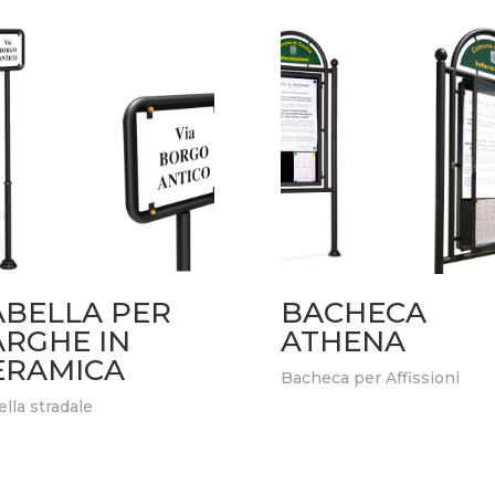
ABELLA PER
BACHECA
ARGHE IN
ATHENA
ERAMICA
Bacheca per Affissioni
lla stradale