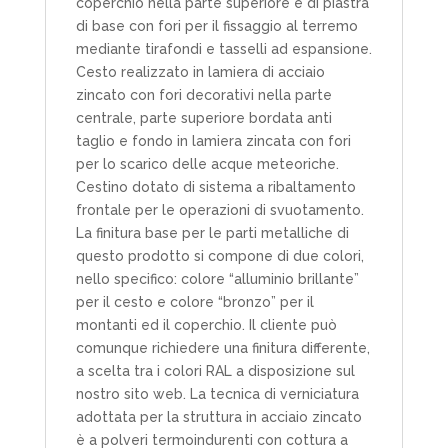
coperchio nella parte superiore e di piastra
di base con fori per il fissaggio al terremo
mediante tirafondi e tasselli ad espansione.
Cesto realizzato in lamiera di acciaio
zincato con fori decorativi nella parte
centrale, parte superiore bordata anti
taglio e fondo in lamiera zincata con fori
per lo scarico delle acque meteoriche.
Cestino dotato di sistema a ribaltamento
frontale per le operazioni di svuotamento.
La finitura base per le parti metalliche di
questo prodotto si compone di due colori,
nello specifico: colore “alluminio brillante”
per il cesto e colore “bronzo” per il
montanti ed il coperchio. Il cliente può
comunque richiedere una finitura differente,
a scelta tra i colori RAL a disposizione sul
nostro sito web. La tecnica di verniciatura
adottata per la struttura in acciaio zincato
è a polveri termoindurenti con cottura a