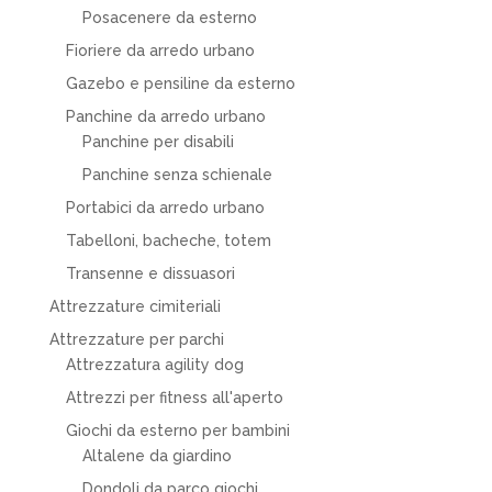
Posacenere da esterno
Fioriere da arredo urbano
Gazebo e pensiline da esterno
Panchine da arredo urbano
Panchine per disabili
Panchine senza schienale
Portabici da arredo urbano
Tabelloni, bacheche, totem
Transenne e dissuasori
Attrezzature cimiteriali
Attrezzature per parchi
Attrezzatura agility dog
Attrezzi per fitness all'aperto
Giochi da esterno per bambini
Altalene da giardino
Dondoli da parco giochi