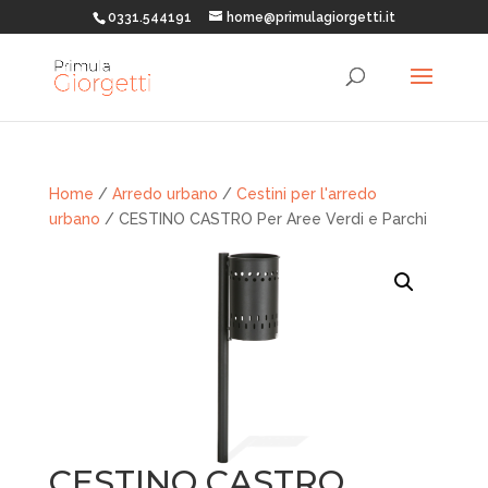
0331.544191
home@primulagiorgetti.it
Home
/
Arredo urbano
/
Cestini per l'arredo
urbano
/ CESTINO CASTRO Per Aree Verdi e Parchi
CESTINO CASTRO