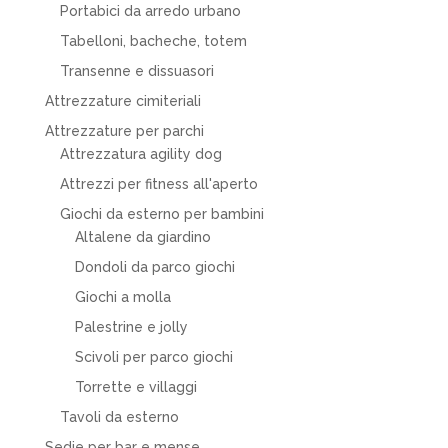
Portabici da arredo urbano
Tabelloni, bacheche, totem
Transenne e dissuasori
Attrezzature cimiteriali
Attrezzature per parchi
Attrezzatura agility dog
Attrezzi per fitness all'aperto
Giochi da esterno per bambini
Altalene da giardino
Dondoli da parco giochi
Giochi a molla
Palestrine e jolly
Scivoli per parco giochi
Torrette e villaggi
Tavoli da esterno
Sedie per bar e mense