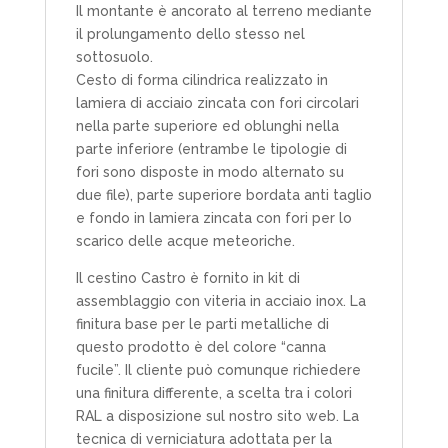
Il montante è ancorato al terreno mediante
il prolungamento dello stesso nel
sottosuolo.
Cesto di forma cilindrica realizzato in
lamiera di acciaio zincata con fori circolari
nella parte superiore ed oblunghi nella
parte inferiore (entrambe le tipologie di
fori sono disposte in modo alternato su
due file), parte superiore bordata anti taglio
e fondo in lamiera zincata con fori per lo
scarico delle acque meteoriche.
Il cestino Castro è fornito in kit di
assemblaggio con viteria in acciaio inox. La
finitura base per le parti metalliche di
questo prodotto è del colore “canna
fucile”. Il cliente può comunque richiedere
una finitura differente, a scelta tra i colori
RAL a disposizione sul nostro sito web. La
tecnica di verniciatura adottata per la