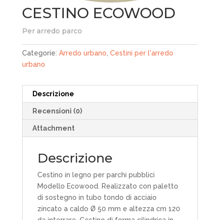
CESTINO ECOWOOD
Per arredo parco
Categorie:
Arredo urbano
,
Cestini per l'arredo
urbano
Descrizione
Recensioni (0)
Attachment
Descrizione
Cestino in legno per parchi pubblici
Modello Ecowood. Realizzato con paletto
di sostegno in tubo tondo di acciaio
zincato a caldo Ø 50 mm e altezza cm 120
da interrare. Cestino di forma cilindrica in