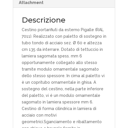
Attachment
Descrizione
Cestino portarifiuti da esterno Pigalle (RAL
7011). Realizzato con paletto di sostegno in
tubo tondo di acciaio sez. Ø 60 e altezza
cm 135 da interrare. Dotato di tettuccio in
lamiera sagomata spess. mm 6
opportunamente collegato allo stesso
tramite modulo ornamentale sagomato
dello stesso spessore. In cima al paletto vi
è un copritubo ornamentale in ghisa. A
sostegno del cestino, nella parte inferiore
del paletto, vi é un modulo ornamentale
sagomato in lamiera spessore mm 6.
Cestino di forma cilindrica in lamiera di
acciaio con motivi
geometrici.Sganciamento e ribaltamento