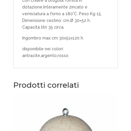
con chiave a brugola fornita in
dotazione.Interamente zincato e
verniciatura a forno a 180°C. Peso Kg 15.
Dimensione cestino: cm.Ø 30×52 h.
Capacità litri 35 circa.
Ingombro max cm 30x51x120 h.
disponibile nei colori:
antracite,argento,rosso
Prodotti correlati