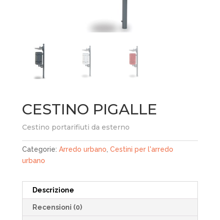
CESTINO PIGALLE
Cestino portarifiuti da esterno
Categorie:
Arredo urbano
,
Cestini per l'arredo
urbano
Descrizione
Recensioni (0)