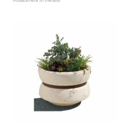
Posacenere in metallo