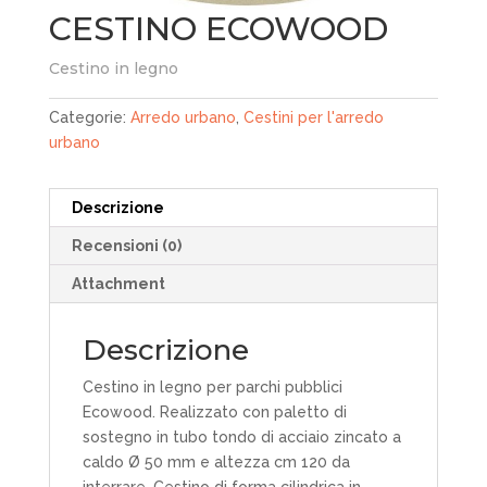
CESTINO ECOWOOD
Cestino in legno
Categorie:
Arredo urbano
,
Cestini per l'arredo
urbano
Descrizione
Recensioni (0)
Attachment
Descrizione
Cestino in legno per parchi pubblici
Ecowood. Realizzato con paletto di
sostegno in tubo tondo di acciaio zincato a
caldo Ø 50 mm e altezza cm 120 da
interrare. Cestino di forma cilindrica in