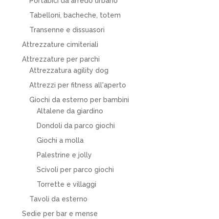
Portabici da arredo urbano
Tabelloni, bacheche, totem
Transenne e dissuasori
Attrezzature cimiteriali
Attrezzature per parchi
Attrezzatura agility dog
Attrezzi per fitness all'aperto
Giochi da esterno per bambini
Altalene da giardino
Dondoli da parco giochi
Giochi a molla
Palestrine e jolly
Scivoli per parco giochi
Torrette e villaggi
Tavoli da esterno
Sedie per bar e mense