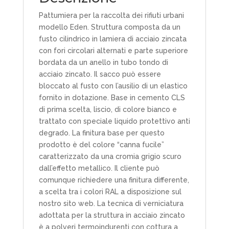
Pattumiera per la raccolta dei rifiuti urbani
modello Eden. Struttura composta da un
fusto cilindrico in lamiera di acciaio zincata
con fori circolari alternati e parte superiore
bordata da un anello in tubo tondo di
acciaio zincato. Il sacco può essere
bloccato al fusto con l’ausilio di un elastico
fornito in dotazione. Base in cemento CLS
di prima scelta, liscio, di colore bianco e
trattato con speciale liquido protettivo anti
degrado. La finitura base per questo
prodotto è del colore “canna fucile”
caratterizzato da una cromia grigio scuro
dall’effetto metallico. Il cliente può
comunque richiedere una finitura differente,
a scelta tra i colori RAL a disposizione sul
nostro sito web. La tecnica di verniciatura
adottata per la struttura in acciaio zincato
è a polveri termoindurenti con cottura a