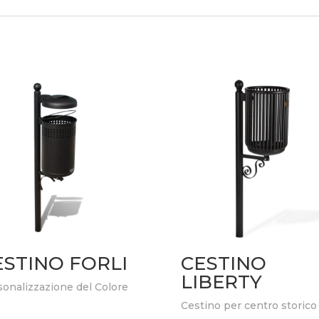
ESTINO FORLI
CESTINO
LIBERTY
onalizzazione del Colore
Cestino per centro storico