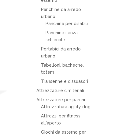
esterno
Panchine da arredo
urbano
Panchine per disabili
Panchine senza
schienale
Portabici da arredo
urbano
Tabelloni, bacheche,
totem
Transenne e dissuasori
Attrezzature cimiteriali
Attrezzature per parchi
Attrezzatura agility dog
Attrezzi per fitness
all'aperto
Giochi da esterno per