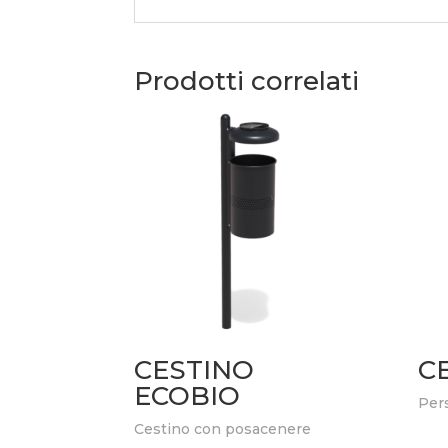
Prodotti correlati
CESTINO
C
ECOBIO
Pers
Cestino con posacenere