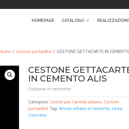
HOMEPAGE
CATALOGO
REALIZZAZIONI
urbano
/
Cestoni portarifiuti
/ CESTONE GETTACARTE IN CEMENT
CESTONE GETTACART
IN CEMENTO ALIS
Cestone in cemento
Categorie:
Cestini per l'arredo urbano
,
Cestoni
portarifiuti
Tag:
Arredo urbano in cemento
,
Linea
Concrete