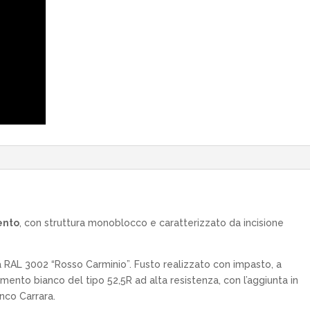
ento
, con struttura monoblocco e caratterizzato da incisione
ura RAL 3002 “Rosso Carminio”. Fusto realizzato con impasto, a
emento bianco del tipo 52,5R ad alta resistenza, con l’aggiunta in
nco Carrara.