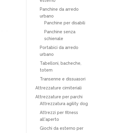
esterno
Panchine da arredo
urbano
Panchine per disabili
Panchine senza
schienale
Portabici da arredo
urbano
Tabelloni, bacheche,
totem
Transenne e dissuasori
Attrezzature cimiteriali
Attrezzature per parchi
Attrezzatura agility dog
Attrezzi per fitness
all'aperto
Giochi da esterno per