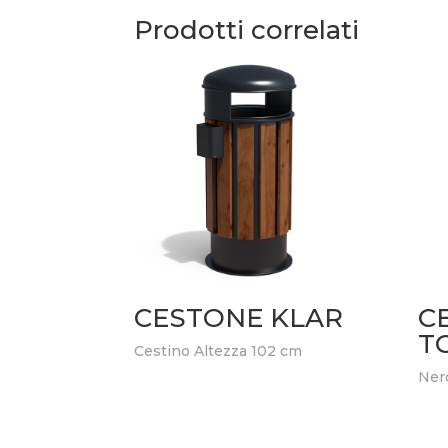
Prodotti correlati
CESTONE KLAR
C
T
Cestino Altezza 102 cm
Nero