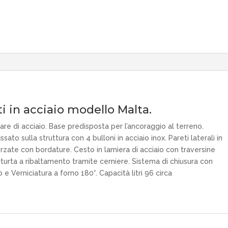
ti in acciaio modello Malta.
are di acciaio. Base predisposta per l’ancoraggio al terreno.
sato sulla struttura con 4 bulloni in acciaio inox. Pareti laterali in
rzate con bordature. Cesto in lamiera di acciaio con traversine
rturta a ribaltamento tramite cerniere. Sistema di chiusura con
e Verniciatura a forno 180°. Capacità litri 96 circa