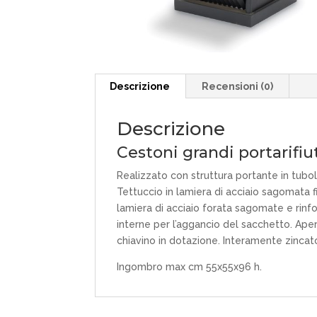
Descrizione
Recensioni (0)
Descrizione
Cestoni grandi portarifiu
Realizzato con struttura portante in tubol
Tettuccio in lamiera di acciaio sagomata fis
lamiera di acciaio forata sagomate e rinfo
interne per l’aggancio del sacchetto. Ape
chiavino in dotazione. Interamente zincato 
Ingombro max cm 55x55x96 h.