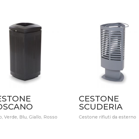
ESTONE
CESTONE
OSCANO
SCUDERIA
, Verde, Blu, Giallo, Rosso
Cestone rifiuti da esterno