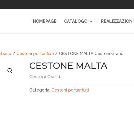
HOMEPAGE
CATALOGO
REALIZZAZIONI
urbano
/
Cestoni portarifiuti
/ CESTONE MALTA Cestoni Grandi
CESTONE MALTA
Cestoni Grandi
Categoria:
Cestoni portarifiuti