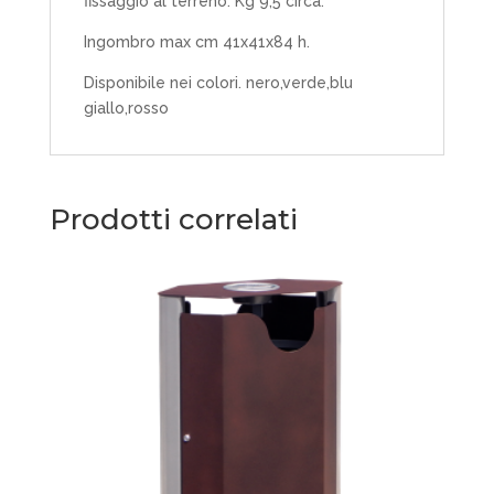
fissaggio al terreno. Kg 9,5 circa.
Ingombro max cm 41x41x84 h.
Disponibile nei colori. nero,verde,blu
giallo,rosso
Prodotti correlati