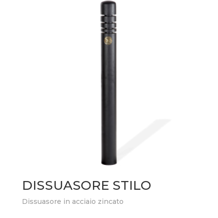
DISSUASORE STILO
Dissuasore in acciaio zincato