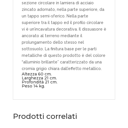
sezione circolare in lamiera di acciaio
zincato adornato, nella parte superiore, da
un tappo semi-sferico. Nella parte
superiore tra il tappo ed il profilo circolare
vi è un’incavatura decorativa. Il dissuasore è
ancorato al terreno mediante il
prolungamento dello stesso nel
sottosuolo. La finitura base per le parti
metalliche di questo prodotto è del colore
“alluminio brillante” caratterizzato da una
cromia grigio chiara dall’effetto metallico.
Altezza 60 cm.
Larghezza 21 cm.
Profondità 21 cm.
Peso 14 kg.
Prodotti correlati