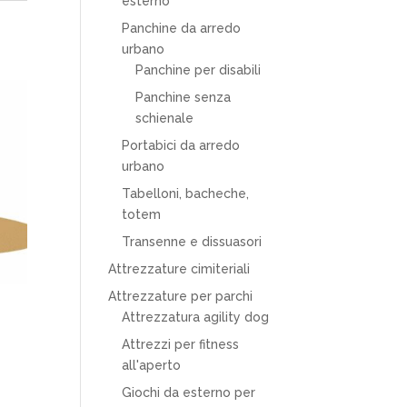
esterno
Panchine da arredo
urbano
Panchine per disabili
Panchine senza
schienale
Portabici da arredo
urbano
Tabelloni, bacheche,
totem
Transenne e dissuasori
Attrezzature cimiteriali
Attrezzature per parchi
Attrezzatura agility dog
Attrezzi per fitness
all'aperto
Giochi da esterno per