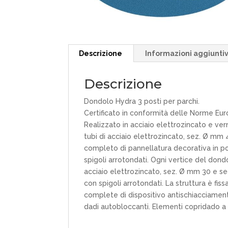
Descrizione
Informazioni aggiunti
Descrizione
Dondolo Hydra 3 posti per parchi.
Certificato in conformità delle Norme Eu
Realizzato in acciaio elettrozincato e vern
tubi di acciaio elettrozincato, sez. Ø mm
completo di pannellatura decorativa in p
spigoli arrotondati. Ogni vertice del don
acciaio elettrozincato, sez. Ø mm 30 e se
con spigoli arrotondati. La struttura è fis
complete di dispositivo antischiacciament
dadi autobloccanti. Elementi copridado a 