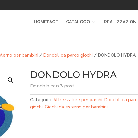
HOMEPAGE
CATALOGO
REALIZZAZIONI
sterno per bambini
/
Dondoli da parco giochi
/ DONDOLO HYDRA
DONDOLO HYDRA
Dondolo con 3 posti
Categorie:
Attrezzature per parchi
,
Dondoli da parc
giochi
,
Giochi da esterno per bambini