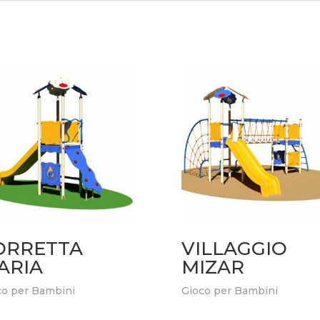
ORRETTA
VILLAGGIO
ARIA
MIZAR
co per Bambini
Gioco per Bambini