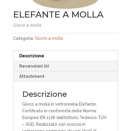
ELEFANTE A MOLLA
Gioco a molla
Categoria:
Giochi a molla
Descrizione
Recensioni (0)
Attachment
Descrizione
Gioco a molla in vetroresina Elefante.
Certificato in conformità delle Norme
Europee EN 1176 dall’Istituto Tedesco TÜV
– SÜD. Realizzato con scocca in
vetroresina composta da vari strati di