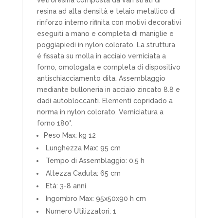
resina ad alta densità e telaio metallico di
rinforzo interno rifinita con motivi decorativi
eseguiti a mano e completa di maniglie e
poggiapiedi in nylon colorato. La struttura
é fissata su molla in acciaio verniciata a
forno, omologata e completa di dispositivo
antischiacciamento dita. Assemblaggio
mediante bulloneria in acciaio zincato 8.8 e
dadi autobloccanti. Elementi copridado a
norma in nylon colorato. Verniciatura a
forno 180°.
Peso Max: kg 12
Lunghezza Max: 95 cm
Tempo di Assemblaggio: 0,5 h
Altezza Caduta: 65 cm
Età: 3-8 anni
Ingombro Max: 95x50x90 h cm
Numero Utilizzatori: 1