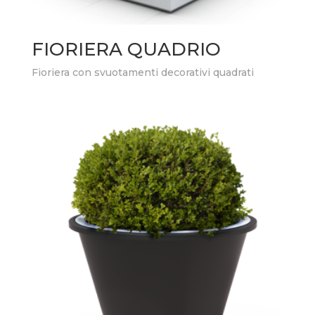
FIORIERA QUADRIO
Fioriera con svuotamenti decorativi quadrati