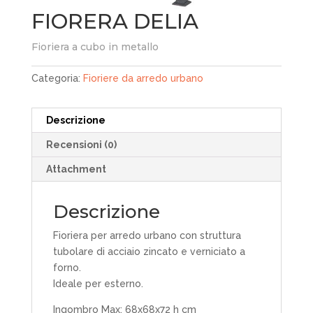
FIORERA DELIA
Fioriera a cubo in metallo
Categoria:
Fioriere da arredo urbano
Descrizione
Recensioni (0)
Attachment
Descrizione
Fioriera per arredo urbano con struttura
tubolare di acciaio zincato e verniciato a
forno.
Ideale per esterno.
Ingombro Max: 68x68x72 h cm