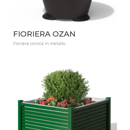
FIORIERA OZAN
Fioriera conica in metallo