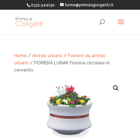
0331.544191
home@primulagiorgetti.it
Home
/
Arredo urbano
/
Fioriere da arredo
urbano
/ FIORIERA LUNAR Fioriera circolare in
cemento