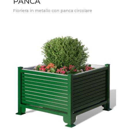
PANCA
Fioriera in metallo con panca circolare