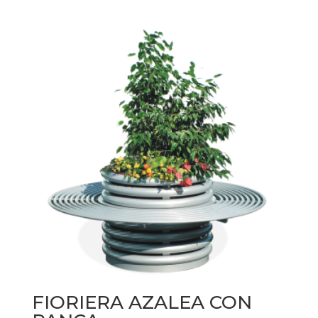
FIORIERA AZALEA CON