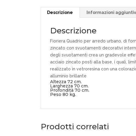
Descrizione
Informazioni aggiunti
Descrizione
Fioriera Quadrio per arredo urbano, di fo
zincato con svuotamenti decorativi interni, 
degli svuotamenti crea un gradevole effet
acciaio zincato posti alla base, i quali, li
realizzato in vetroresina con una colorazio
alluminio brillante
Altezza 72 cm.
Larghezza 70 cm.
Profondità 70 cm.
Peso 80 kg.
Prodotti correlati