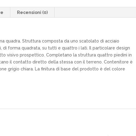
ve
Recensioni (0)
rma quadra. Struttura composta da uno scatolato di acciaio
di forma quadrata, su tutti e quattro i lati. Il particolare design
to visivo prospettico. Completano la struttura quattro piedini in
mitano il contatto diretto della stessa con il terreno. Contenitore è
ne grigio chiara. La finitura di base del prodotto è del colore