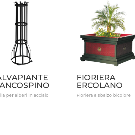
ALVAPIANTE
FIORIERA
IANCOSPINO
ERCOLANO
lia per alberi in acciaio
Fioriera a sbalzo bicolore