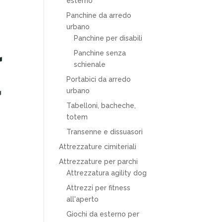
esterno
Panchine da arredo
urbano
Panchine per disabili
Panchine senza
schienale
Portabici da arredo
urbano
Tabelloni, bacheche,
totem
Transenne e dissuasori
Attrezzature cimiteriali
Attrezzature per parchi
Attrezzatura agility dog
Attrezzi per fitness
all'aperto
Giochi da esterno per