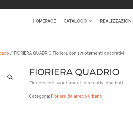
HOMEPAGE
CATALOGO
REALIZZAZIONI
rbano
/ FIORIERA QUADRIO Fioriera con svuotamenti decorativi
FIORIERA QUADRIO
Fioriera con svuotamenti decorativi quadrati
Categoria:
Fioriere da arredo urbano