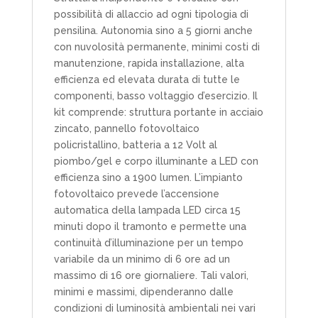
possibilità di allaccio ad ogni tipologia di
pensilina. Autonomia sino a 5 giorni anche
con nuvolosità permanente, minimi costi di
manutenzione, rapida installazione, alta
efficienza ed elevata durata di tutte le
componenti, basso voltaggio d’esercizio. Il
kit comprende: struttura portante in acciaio
zincato, pannello fotovoltaico
policristallino, batteria a 12 Volt al
piombo/gel e corpo illuminante a LED con
efficienza sino a 1900 lumen. L’impianto
fotovoltaico prevede l’accensione
automatica della lampada LED circa 15
minuti dopo il tramonto e permette una
continuità d’illuminazione per un tempo
variabile da un minimo di 6 ore ad un
massimo di 16 ore giornaliere. Tali valori,
minimi e massimi, dipenderanno dalle
condizioni di luminosità ambientali nei vari