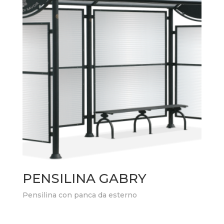
PENSILINA GABRY
Pensilina con panca da esterno