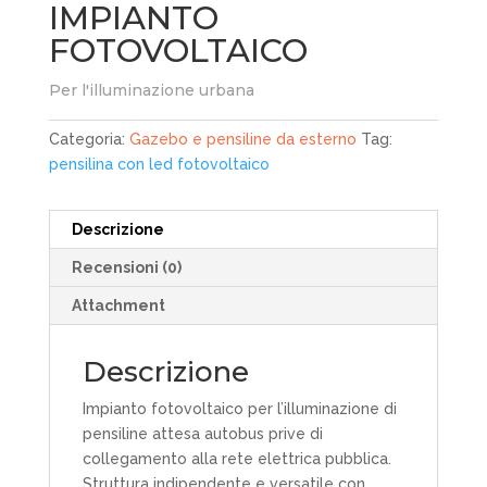
IMPIANTO
FOTOVOLTAICO
Per l'illuminazione urbana
Categoria:
Gazebo e pensiline da esterno
Tag:
pensilina con led fotovoltaico
Descrizione
Recensioni (0)
Attachment
Descrizione
Impianto fotovoltaico per l’illuminazione di
pensiline attesa autobus prive di
collegamento alla rete elettrica pubblica.
Struttura indipendente e versatile con