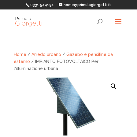
0331.544191
home@primulagiorgetti.it
Home
/
Arredo urbano
/
Gazebo e pensiline da
esterno
/ IMPIANTO FOTOVOLTAICO Per
l'illuminazione urbana