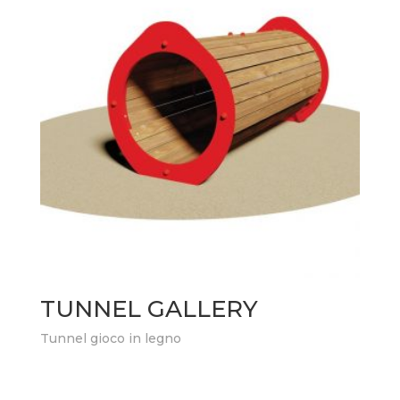
TUNNEL GALLERY
Tunnel gioco in legno