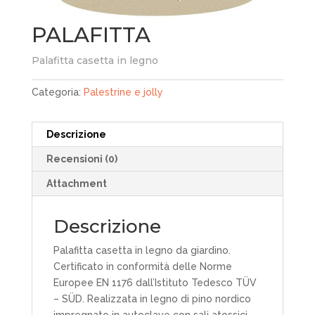
PALAFITTA
Palafitta casetta in legno
Categoria:
Palestrine e jolly
Descrizione
Recensioni (0)
Attachment
Descrizione
Palafitta casetta in legno da giardino.
Certificato in conformità delle Norme
Europee EN 1176 dall’Istituto Tedesco TÜV
– SÜD. Realizzata in legno di pino nordico
impregnato in autoclave con sali atossici.