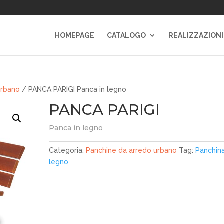
HOMEPAGE
CATALOGO
REALIZZAZIONI
urbano
/ PANCA PARIGI Panca in legno
PANCA PARIGI
Panca in legno
Categoria:
Panchine da arredo urbano
Tag:
Panchina
legno