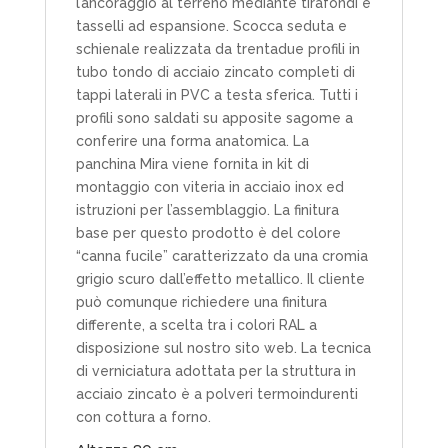
l’ancoraggio al terreno mediante tirafondi e
tasselli ad espansione. Scocca seduta e
schienale realizzata da trentadue profili in
tubo tondo di acciaio zincato completi di
tappi laterali in PVC a testa sferica. Tutti i
profili sono saldati su apposite sagome a
conferire una forma anatomica. La
panchina Mira viene fornita in kit di
montaggio con viteria in acciaio inox ed
istruzioni per l’assemblaggio. La finitura
base per questo prodotto è del colore
“canna fucile” caratterizzato da una cromia
grigio scuro dall’effetto metallico. Il cliente
può comunque richiedere una finitura
differente, a scelta tra i colori RAL a
disposizione sul nostro sito web. La tecnica
di verniciatura adottata per la struttura in
acciaio zincato è a polveri termoindurenti
con cottura a forno.