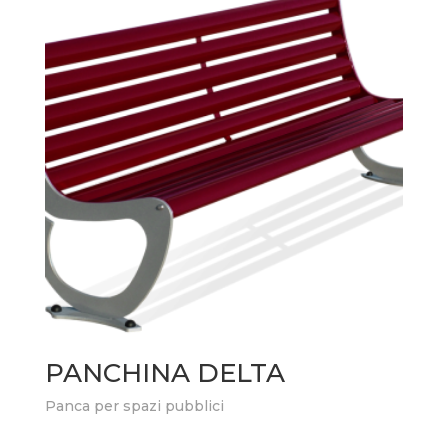
PANCHINA DELTA
Panca per spazi pubblici