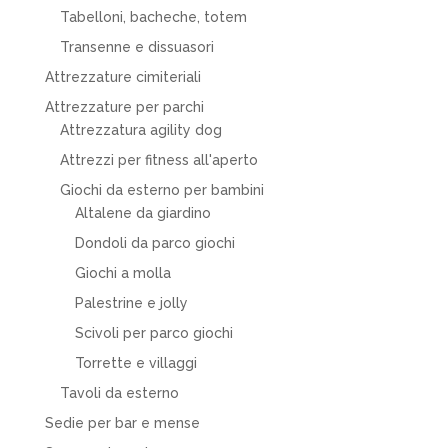
Tabelloni, bacheche, totem
Transenne e dissuasori
Attrezzature cimiteriali
Attrezzature per parchi
Attrezzatura agility dog
Attrezzi per fitness all'aperto
Giochi da esterno per bambini
Altalene da giardino
Dondoli da parco giochi
Giochi a molla
Palestrine e jolly
Scivoli per parco giochi
Torrette e villaggi
Tavoli da esterno
Sedie per bar e mense