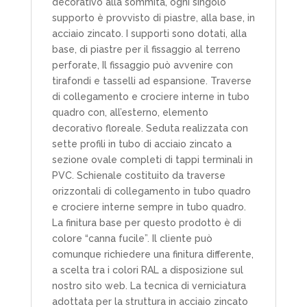
decorativo alla sommità, ogni singolo
supporto è provvisto di piastre, alla base, in
acciaio zincato. I supporti sono dotati, alla
base, di piastre per il fissaggio al terreno
perforate, Il fissaggio può avvenire con
tirafondi e tasselli ad espansione. Traverse
di collegamento e crociere interne in tubo
quadro con, all’esterno, elemento
decorativo floreale. Seduta realizzata con
sette profili in tubo di acciaio zincato a
sezione ovale completi di tappi terminali in
PVC. Schienale costituito da traverse
orizzontali di collegamento in tubo quadro
e crociere interne sempre in tubo quadro.
La finitura base per questo prodotto è di
colore “canna fucile”. Il cliente può
comunque richiedere una finitura differente,
a scelta tra i colori RAL a disposizione sul
nostro sito web. La tecnica di verniciatura
adottata per la struttura in acciaio zincato