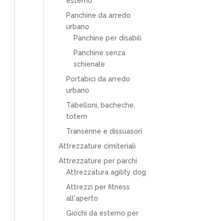
esterno
Panchine da arredo
urbano
Panchine per disabili
Panchine senza
schienale
Portabici da arredo
urbano
Tabelloni, bacheche,
totem
Transenne e dissuasori
Attrezzature cimiteriali
Attrezzature per parchi
Attrezzatura agility dog
Attrezzi per fitness
all'aperto
Giochi da esterno per