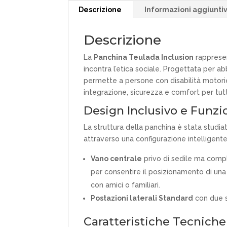
Descrizione
Informazioni aggiunti
Descrizione
La
Panchina Teulada Inclusion
rappresen
incontra l’etica sociale. Progettata per a
permette a persone con disabilità motorie
integrazione, sicurezza e comfort per tutti 
Design Inclusivo e Funzi
La struttura della panchina è stata studiat
attraverso una configurazione intelligente
Vano centrale
privo di sedile ma comp
per consentire il posizionamento di una 
con amici o familiari.
Postazioni laterali Standard
con due s
Caratteristiche Tecniche 