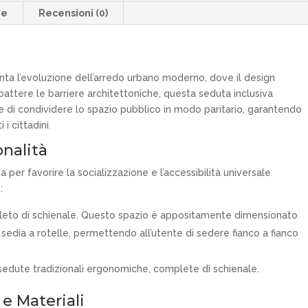
ve
Recensioni (0)
ta l’evoluzione dell’arredo urbano moderno, dove il design
bbattere le barriere architettoniche, questa seduta inclusiva
 di condividere lo spazio pubblico in modo paritario, garantendo
i cittadini.
onalità
a per favorire la socializzazione e l’accessibilità universale
:
leto di schienale. Questo spazio è appositamente dimensionato
sedia a rotelle, permettendo all’utente di sedere fianco a fianco
edute tradizionali ergonomiche, complete di schienale.
e Materiali