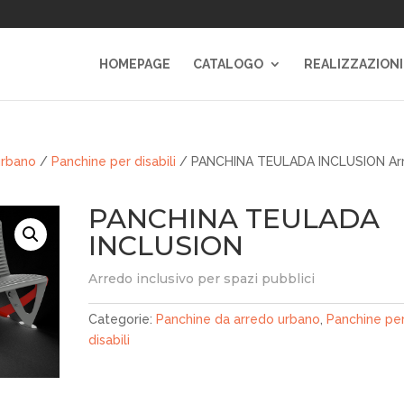
HOMEPAGE
CATALOGO
REALIZZAZIONI
urbano
/
Panchine per disabili
/ PANCHINA TEULADA INCLUSION Ar
PANCHINA TEULADA
INCLUSION
Arredo inclusivo per spazi pubblici
Categorie:
Panchine da arredo urbano
,
Panchine pe
disabili