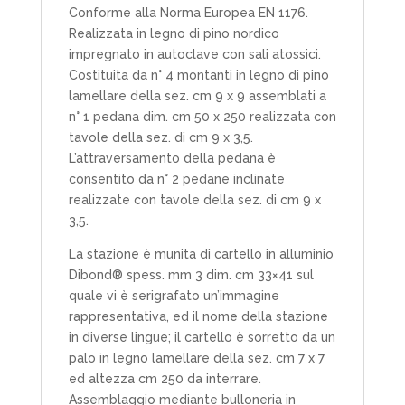
Conforme alla Norma Europea EN 1176.
Realizzata in legno di pino nordico
impregnato in autoclave con sali atossici.
Costituita da n° 4 montanti in legno di pino
lamellare della sez. cm 9 x 9 assemblati a
n° 1 pedana dim. cm 50 x 250 realizzata con
tavole della sez. di cm 9 x 3,5.
L’attraversamento della pedana è
consentito da n° 2 pedane inclinate
realizzate con tavole della sez. di cm 9 x
3,5.
La stazione è munita di cartello in alluminio
Dibond® spess. mm 3 dim. cm 33×41 sul
quale vi è serigrafato un’immagine
rappresentativa, ed il nome della stazione
in diverse lingue; il cartello è sorretto da un
palo in legno lamellare della sez. cm 7 x 7
ed altezza cm 250 da interrare.
Assemblaggio mediante bulloneria in