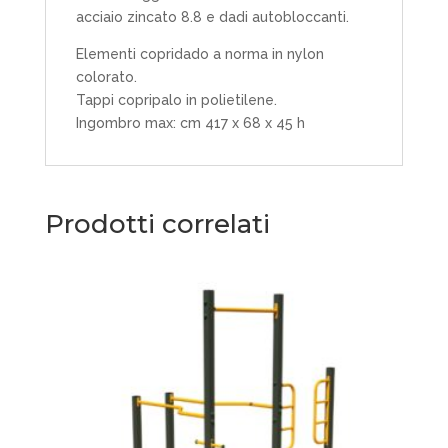
acciaio zincato 8.8 e dadi autobloccanti.
Elementi copridado a norma in nylon
colorato.
Tappi copripalo in polietilene.
Ingombro max: cm 417 x 68 x 45 h
Prodotti correlati