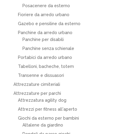
Posacenere da esterno
Fioriere da arredo urbano
Gazebo e pensiline da esterno
Panchine da arredo urbano
Panchine per disabili
Panchine senza schienale
Portabici da arredo urbano
Tabelloni, bacheche, totem
Transenne e dissuasori
Attrezzature cimiteriali
Attrezzature per parchi
Attrezzatura agility dog
Attrezzi per fitness all'aperto
Giochi da esterno per bambini
Altalene da giardino
Dondoli da parco giochi