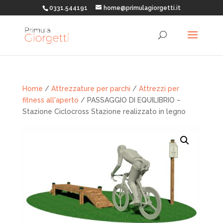
0331.544191
home@primulagiorgetti.it
Home
/
Attrezzature per parchi
/
Attrezzi per
fitness all'aperto
/ PASSAGGIO DI EQUILIBRIO –
Stazione Ciclocross Stazione realizzato in legno