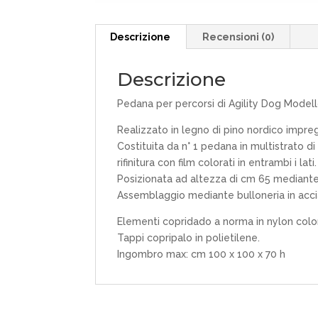
Descrizione
Recensioni (0)
Descrizione
Pedana per percorsi di Agility Dog Modell
Realizzato in legno di pino nordico impreg
Costituita da n° 1 pedana in multistrato di
rifinitura con film colorati in entrambi i lati.
Posizionata ad altezza di cm 65 mediante n
Assemblaggio mediante bulloneria in accia
Elementi copridado a norma in nylon colo
Tappi copripalo in polietilene.
Ingombro max: cm 100 x 100 x 70 h