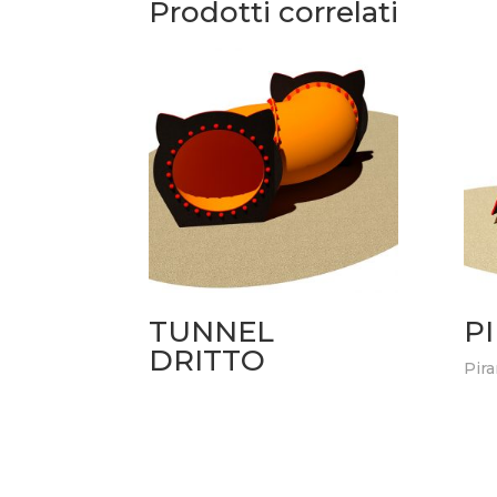
Prodotti correlati
TUNNEL
P
DRITTO
Pira