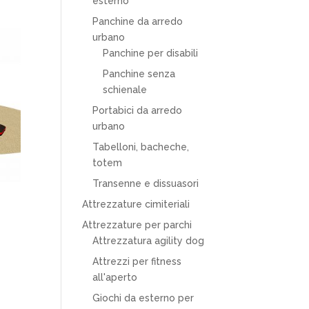
esterno
Panchine da arredo
urbano
Panchine per disabili
Panchine senza
schienale
Portabici da arredo
urbano
Tabelloni, bacheche,
totem
Transenne e dissuasori
Attrezzature cimiteriali
Attrezzature per parchi
Attrezzatura agility dog
Attrezzi per fitness
all'aperto
Giochi da esterno per