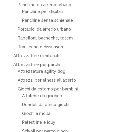
Panchine da arredo urbano
Panchine per disabili
Panchine senza schienale
Portabici da arredo urbano
Tabelloni, bacheche, totem
Transenne e dissuasori
Attrezzature cimiteriali
Attrezzature per parchi
Attrezzatura agility dog
Attrezzi per fitness all'aperto
Giochi da esterno per bambini
Altalene da giardino
Dondoli da parco giochi
Giochi a molla
Palestrine e jolly
Scivoli per parco giochi