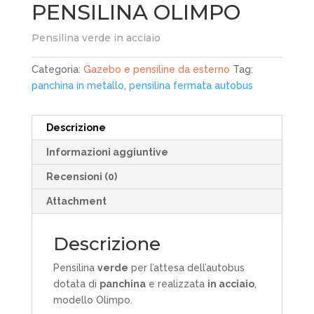
PENSILINA OLIMPO
Pensilina verde in acciaio
Categoria:
Gazebo e pensiline da esterno
Tag:
panchina in metallo
,
pensilina fermata autobus
Descrizione
Informazioni aggiuntive
Recensioni (0)
Attachment
Descrizione
Pensilina
verde
per l’attesa dell’autobus
dotata di
panchina
e realizzata
in acciaio
,
modello Olimpo.