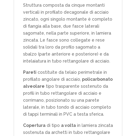
Struttura composta da cinque montanti
verticali in profilato decagonale di acciaio
zincato, ogni singolo montante è completo
di flangia alla base, due fasce laterali
sagomate, nella parte superiore, in lamiera
zincata. Le fasce sono collegate e rese
solidali tra loro da profilo sagomato a
sbalzo (parte anteriore e posteriore) e da
intelaiatura in tubo rettangolare di acciaio.
Pareti
costituite da telaio perimetrale in
profilato angolare di acciaio,
policarbonato
alveolare
tipo trasparente sostenuto da
profili in tubo rettangolare di acciaio e
corrimano, posizionato su una parete
laterale, in tubo tondo di acciaio completo
di tappi terminali in PVC a testa sferica.
Copertura
di tipo
a volta
in lamiera zincata
sostenuta da archetti in tubo rettangolare