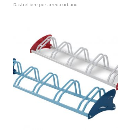
Rastrelliere per arredo urbano