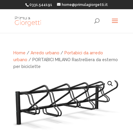
0331.544191
home@primulagiorgetti.it
Home
/
Arredo urbano
/
Portabici da arredo
urbano
/ PORTABICI MILANO Rastrelliera da esterno
per biciclette