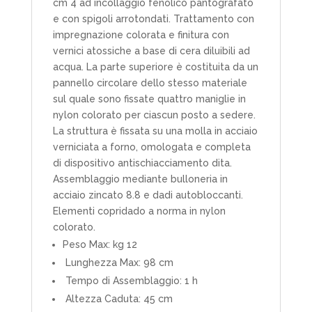
cm 4 ad incollaggio fenolico pantografato
e con spigoli arrotondati. Trattamento con
impregnazione colorata e finitura con
vernici atossiche a base di cera diluibili ad
acqua. La parte superiore è costituita da un
pannello circolare dello stesso materiale
sul quale sono fissate quattro maniglie in
nylon colorato per ciascun posto a sedere.
La struttura è fissata su una molla in acciaio
verniciata a forno, omologata e completa
di dispositivo antischiacciamento dita.
Assemblaggio mediante bulloneria in
acciaio zincato 8.8 e dadi autobloccanti.
Elementi copridado a norma in nylon
colorato.
Peso Max: kg 12
Lunghezza Max: 98 cm
Tempo di Assemblaggio: 1 h
Altezza Caduta: 45 cm