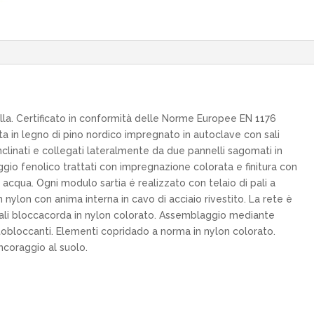
lla. Certificato in conformità delle Norme Europee EN 1176
ta in legno di pino nordico impregnato in autoclave con sali
clinati e collegati lateralmente da due pannelli sagomati in
io fenolico trattati con impregnazione colorata e finitura con
ad acqua. Ogni modulo sartia é realizzato con telaio di pali a
 nylon con anima interna in cavo di acciaio rivestito. La rete è
iali bloccacorda in nylon colorato. Assemblaggio mediante
utobloccanti. Elementi copridado a norma in nylon colorato.
ancoraggio al suolo.