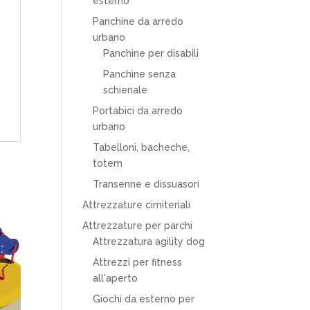
esterno
Panchine da arredo
urbano
Panchine per disabili
Panchine senza
schienale
Portabici da arredo
urbano
Tabelloni, bacheche,
totem
Transenne e dissuasori
Attrezzature cimiteriali
Attrezzature per parchi
Attrezzatura agility dog
Attrezzi per fitness
all'aperto
Giochi da esterno per