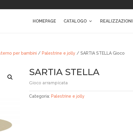
HOMEPAGE
CATALOGO
REALIZZAZIONI
sterno per bambini
/
Palestrine e jolly
/ SARTIA STELLA Gioco
SARTIA STELLA
Gioco arrampicata
Categoria:
Palestrine e jolly