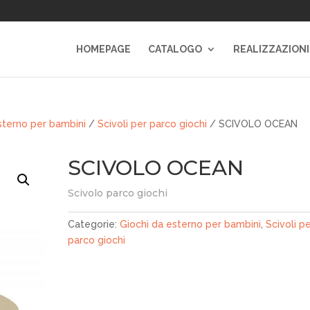
HOMEPAGE
CATALOGO
REALIZZAZIONI
sterno per bambini
/
Scivoli per parco giochi
/ SCIVOLO OCEAN
SCIVOLO OCEAN
Scivolo parco giochi
Categorie:
Giochi da esterno per bambini
,
Scivoli p
parco giochi