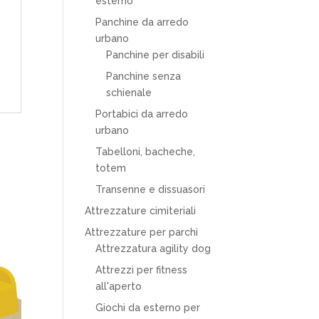
esterno
Panchine da arredo
urbano
Panchine per disabili
Panchine senza
schienale
Portabici da arredo
urbano
Tabelloni, bacheche,
totem
Transenne e dissuasori
Attrezzature cimiteriali
Attrezzature per parchi
Attrezzatura agility dog
Attrezzi per fitness
all'aperto
Giochi da esterno per