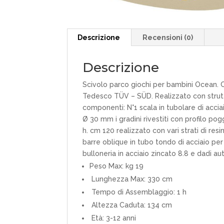
Descrizione
Recensioni (0)
Descrizione
Scivolo parco giochi per bambini Ocean. C
Tedesco TÜV – SÜD. Realizzato con struttu
componenti: N°1 scala in tubolare di acci
Ø 30 mm i gradini rivestiti con profilo pog
h. cm 120 realizzato con vari strati di re
barre oblique in tubo tondo di acciaio per
bulloneria in acciaio zincato 8.8 e dadi a
Peso Max: kg 19
Lunghezza Max: 330 cm
Tempo di Assemblaggio: 1 h
Altezza Caduta: 134 cm
Età: 3-12 anni