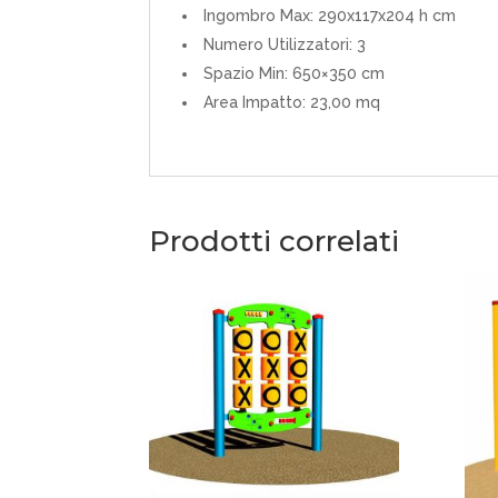
Ingombro Max: 290x117x204 h cm
Numero Utilizzatori: 3
Spazio Min: 650×350 cm
Area Impatto: 23,00 mq
Prodotti correlati