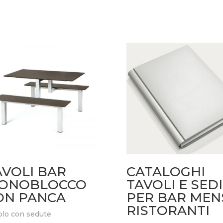
AVOLI BAR
CATALOGHI
ONOBLOCCO
TAVOLI E SED
ON PANCA
PER BAR MEN
RISTORANTI
olo con sedute