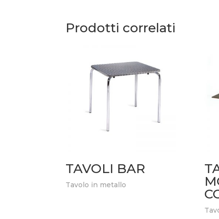
Prodotti correlati
TAVOLI BAR
T
M
Tavolo in metallo
C
Tav