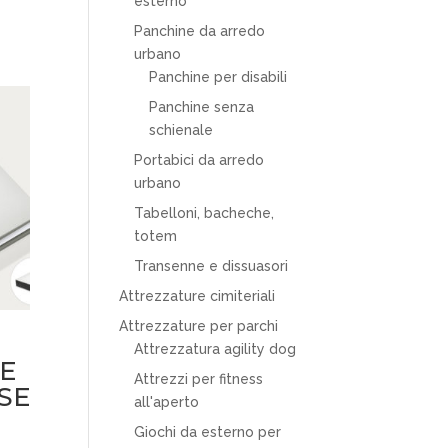
esterno
Panchine da arredo
urbano
Panchine per disabili
Panchine senza
schienale
Portabici da arredo
urbano
Tabelloni, bacheche,
totem
Transenne e dissuasori
Attrezzature cimiteriali
Attrezzature per parchi
Attrezzatura agility dog
IE
Attrezzi per fitness
SE
all'aperto
Giochi da esterno per