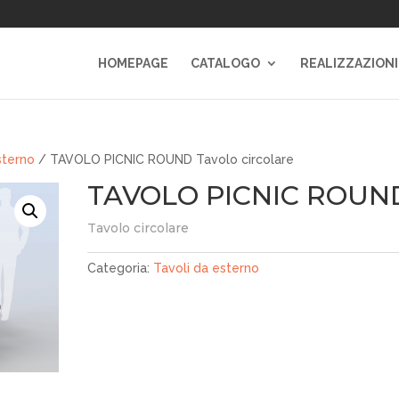
HOMEPAGE
CATALOGO
REALIZZAZIONI
sterno
/ TAVOLO PICNIC ROUND Tavolo circolare
TAVOLO PICNIC ROUN
Tavolo circolare
Categoria:
Tavoli da esterno