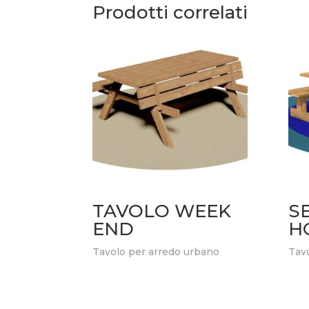
Prodotti correlati
TAVOLO WEEK
S
END
H
Tavolo per arredo urbano
Tavo