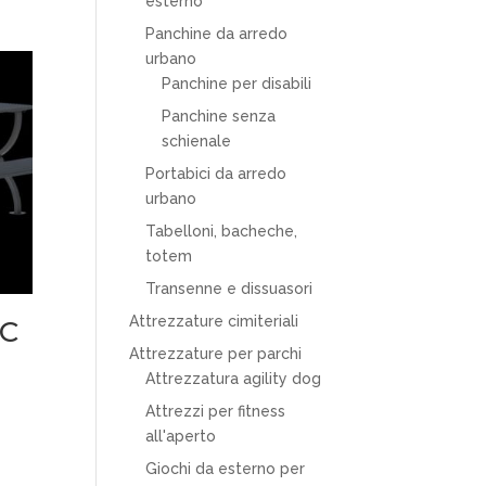
esterno
Panchine da arredo
urbano
Panchine per disabili
Panchine senza
schienale
Portabici da arredo
urbano
Tabelloni, bacheche,
totem
Transenne e dissuasori
Attrezzature cimiteriali
IC
Attrezzature per parchi
Attrezzatura agility dog
Attrezzi per fitness
all'aperto
Giochi da esterno per