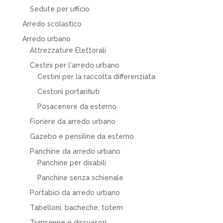
Sedute per ufficio
Arredo scolastico
Arredo urbano
Attrezzature Elettorali
Cestini per l'arredo urbano
Cestini per la raccolta differenziata
Cestoni portarifiuti
Posacenere da esterno
Fioriere da arredo urbano
Gazebo e pensiline da esterno
Panchine da arredo urbano
Panchine per disabili
Panchine senza schienale
Portabici da arredo urbano
Tabelloni, bacheche, totem
Transenne e dissuasori