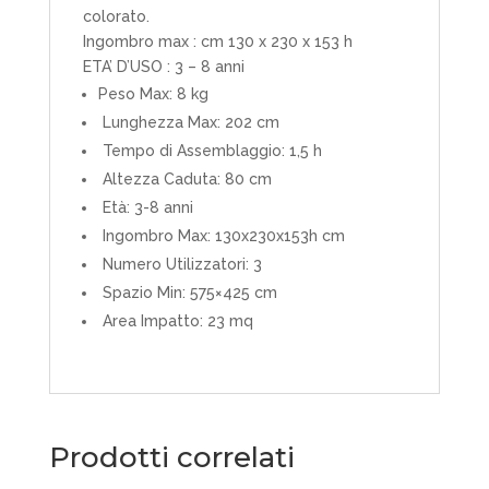
colorato.
Ingombro max : cm 130 x 230 x 153 h
ETA’ D’USO : 3 – 8 anni
Peso Max: 8 kg
Lunghezza Max: 202 cm
Tempo di Assemblaggio: 1,5 h
Altezza Caduta: 80 cm
Età: 3-8 anni
Ingombro Max: 130x230x153h cm
Numero Utilizzatori: 3
Spazio Min: 575×425 cm
Area Impatto: 23 mq
Prodotti correlati