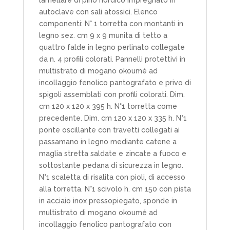
autoclave con sali atossici. Elenco
componenti: N° 1 torretta con montanti in
legno sez. cm 9 x 9 munita di tetto a
quattro falde in legno perlinato collegate
da n. 4 profili colorati. Pannelli protettivi in
multistrato di mogano okoumé ad
incollaggio fenolico pantografato e privo di
spigoli assemblati con profili colorati. Dim.
cm 120 x 120 x 395 h. N°1 torretta come
precedente. Dim. cm 120 x 120 x 335 h. N°1
ponte oscillante con travetti collegati ai
passamano in legno mediante catene a
maglia stretta saldate e zincate a fuoco e
sottostante pedana di sicurezza in legno.
N°1 scaletta di risalita con pioli, di accesso
alla torretta. N°1 scivolo h. cm 150 con pista
in acciaio inox pressopiegato, sponde in
multistrato di mogano okoumé ad
incollaggio fenolico pantografato con