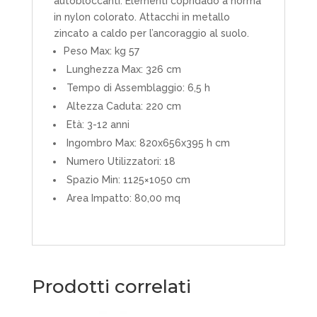
autobloccanti. Elementi copridado a norma
in nylon colorato. Attacchi in metallo
zincato a caldo per l’ancoraggio al suolo.
Peso Max: kg 57
Lunghezza Max: 326 cm
Tempo di Assemblaggio: 6,5 h
Altezza Caduta: 220 cm
Età: 3-12 anni
Ingombro Max: 820x656x395 h cm
Numero Utilizzatori: 18
Spazio Min: 1125×1050 cm
Area Impatto: 80,00 mq
Prodotti correlati