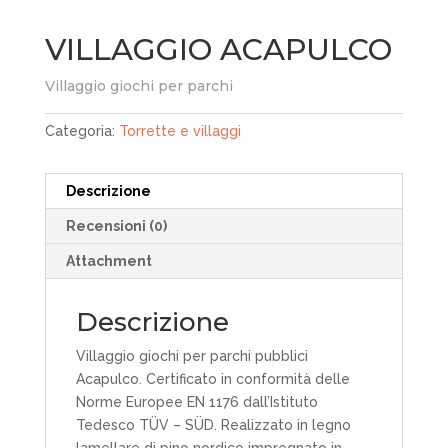
VILLAGGIO ACAPULCO
Villaggio giochi per parchi
Categoria:
Torrette e villaggi
Descrizione
Recensioni (0)
Attachment
Descrizione
Villaggio giochi per parchi pubblici
Acapulco. Certificato in conformità delle
Norme Europee EN 1176 dall’Istituto
Tedesco TÜV – SÜD. Realizzato in legno
lamellare di pino nordico impregnato in