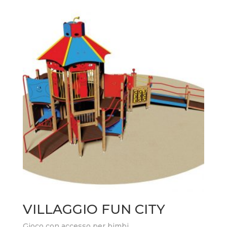
VILLAGGIO FUN CITY
Gioco con accesso per bimbi