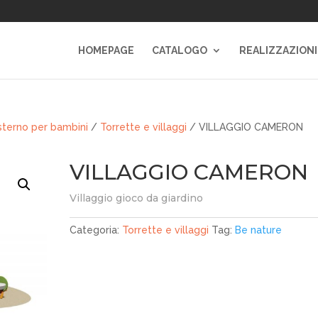
HOMEPAGE
CATALOGO
REALIZZAZIONI
sterno per bambini
/
Torrette e villaggi
/ VILLAGGIO CAMERON
VILLAGGIO CAMERON
Villaggio gioco da giardino
Categoria:
Torrette e villaggi
Tag:
Be nature