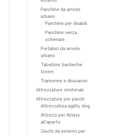
esterno
Panchine da arredo
urbano
Panchine per disabili
Panchine senza
schienale
Portabici da arredo
urbano
Tabelloni, bacheche,
totem
Transenne e dissuasori
Attrezzature cimiteriali
Attrezzature per parchi
Attrezzatura agility dog
Attrezzi per fitness
all'aperto
Giochi da esterno per