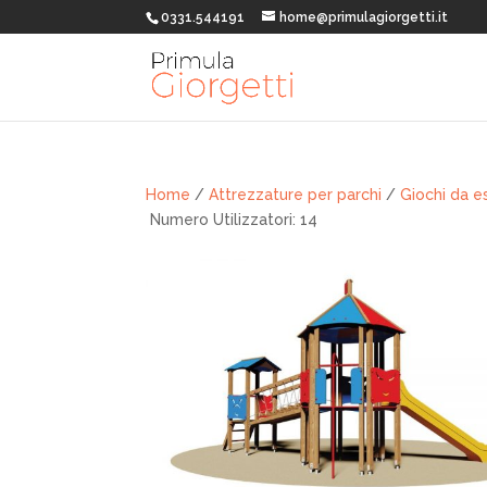
0331.544191
home@primulagiorgetti.it
Home
/
Attrezzature per parchi
/
Giochi da e
Numero Utilizzatori: 14