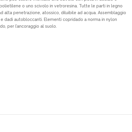
olietilene o uno scivolo in vetroresina. Tutte le parti in legno
d alta penetrazione, atossico, diluibile ad acqua. Assemblaggio
8 e dadi autobloccanti. Elementi copridado a norma in nylon
do, per l’ancoraggio al suolo.