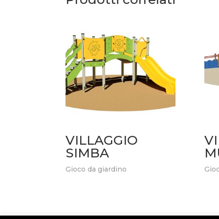
VILLAGGIO
V
SIMBA
M
Gioco da giardino
Gioc