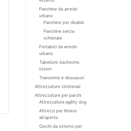
esterno
Panchine da arredo
urbano
Panchine per disabili
Panchine senza
schienale
Portabici da arredo
urbano
Tabelloni, bacheche,
totem
Transenne e dissuasori
Attrezzature cimiteriali
Attrezzature per parchi
Attrezzatura agility dog
Attrezzi per fitness
all'aperto
Giochi da esterno per