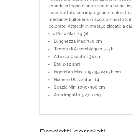
sponde in legno o uno scivolo a tunnel in p
sono trattate con impregnante colorato a
mediante bulloneria in acciaio zincato 8.
colorato. Attacchi in metallo zincato a cal
c Peso Max: kg 38
Lunghezza Max: 340 cm
Tempo di Assemblaggio: 3,5 h
Altezza Caduta: 134 cm
Età: 2-12 anni
Ingombro Max: 705x455x415 h cm
Numero Utilizzatori: 14
Spazio Min: 1090×900 cm
Area Impatto: 52,00 mq
Prodotti correlati