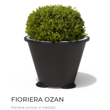
FIORIERA OZAN
Fioriera conica in metallo