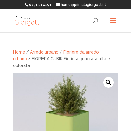
0331.544191
home@primulagiorgetti.it
Home
/
Arredo urbano
/
Fioriere da arredo
urbano
/ FIORIERA CUBIK Fioriera quadrata alta e
colorata