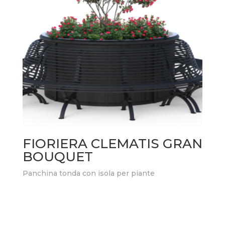
FIORIERA CLEMATIS GRAN
BOUQUET
Panchina tonda con isola per piante