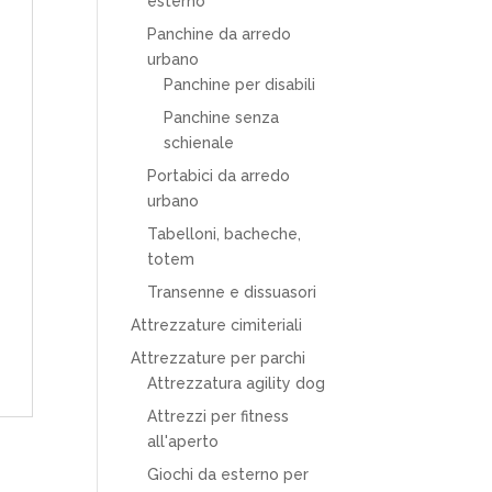
esterno
Panchine da arredo
urbano
Panchine per disabili
Panchine senza
schienale
Portabici da arredo
urbano
Tabelloni, bacheche,
totem
Transenne e dissuasori
Attrezzature cimiteriali
Attrezzature per parchi
Attrezzatura agility dog
Attrezzi per fitness
all'aperto
Giochi da esterno per