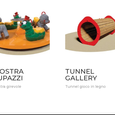
IOSTRA
TUNNEL
UPAZZI
GALLERY
tra girevole
Tunnel gioco in legno