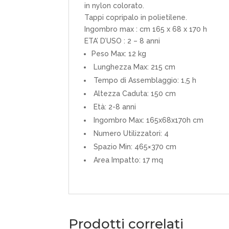
in nylon colorato.
Tappi copripalo in polietilene.
Ingombro max : cm 165 x 68 x 170 h
ETA’ D’USO : 2 – 8 anni
Peso Max: 12 kg
Lunghezza Max: 215 cm
Tempo di Assemblaggio: 1,5 h
Altezza Caduta: 150 cm
Età: 2-8 anni
Ingombro Max: 165x68x170h cm
Numero Utilizzatori: 4
Spazio Min: 465×370 cm
Area Impatto: 17 mq
Prodotti correlati