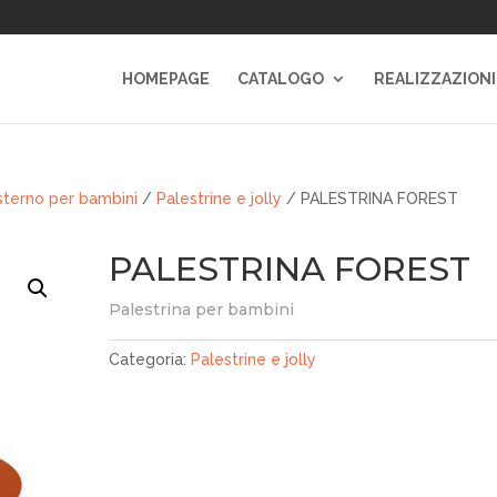
HOMEPAGE
CATALOGO
REALIZZAZIONI
sterno per bambini
/
Palestrine e jolly
/ PALESTRINA FOREST
PALESTRINA FOREST
Palestrina per bambini
Categoria:
Palestrine e jolly