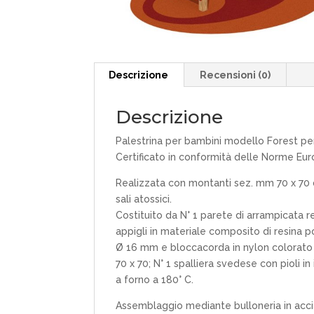
Descrizione
Recensioni (0)
Descrizione
Palestrina per bambini modello Forest per
Certificato in conformità delle Norme Eu
Realizzata con montanti sez. mm 70 x 70 
sali atossici.
Costituito da N° 1 parete di arrampicata re
appigli in materiale composito di resina p
Ø 16 mm e bloccacorda in nylon colorato 
70 x 70; N° 1 spalliera svedese con pioli in
a forno a 180° C.
Assemblaggio mediante bulloneria in acci