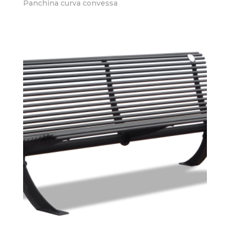
Panchina curva convessa