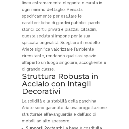
linea estremamente elegante e curata in
ogni minimo dettaglio. Pensata
specificamente per esaltare le
caratteristiche di giardini pubblici, parchi
storici, cortili privati e piazzali cittadini,
questa seduta si impone per la sua
spiccata originalità. Scegliere il modello
Ariete significa valorizzare l’ambiente
circostante, rendendo qualsiasi spazio
all’aperto un luogo singolare, accogliente e
di grande classe.
Struttura Robusta in
Acciaio con Intagli
Decorativi
La solidità e la stabilità della panchina
Ariete sono garantite da una progettazione
strutturale all’avanguardia e dall’uso di
metalli ad alto spessore:
Supporti Portanti:
La base è costituita