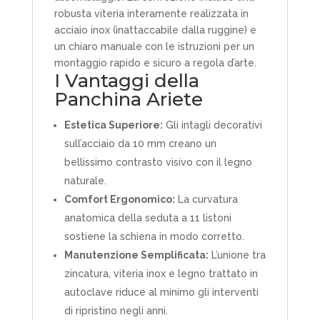
robusta viteria interamente realizzata in
acciaio inox (inattaccabile dalla ruggine) e
un chiaro manuale con le istruzioni per un
montaggio rapido e sicuro a regola d’arte.
I Vantaggi della
Panchina Ariete
Estetica Superiore:
Gli intagli decorativi
sull’acciaio da 10 mm creano un
bellissimo contrasto visivo con il legno
naturale.
Comfort Ergonomico:
La curvatura
anatomica della seduta a 11 listoni
sostiene la schiena in modo corretto.
Manutenzione Semplificata:
L’unione tra
zincatura, viteria inox e legno trattato in
autoclave riduce al minimo gli interventi
di ripristino negli anni.