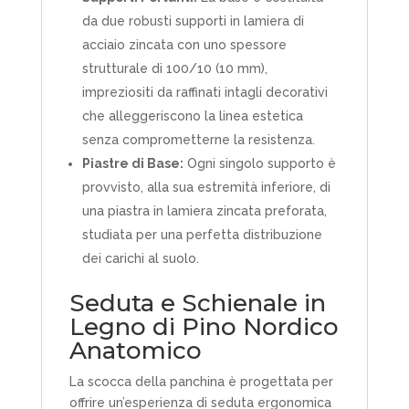
da due robusti supporti in lamiera di
acciaio zincata con uno spessore
strutturale di 100/10 (10 mm),
impreziositi da raffinati intagli decorativi
che alleggeriscono la linea estetica
senza comprometterne la resistenza.
Piastre di Base:
Ogni singolo supporto è
provvisto, alla sua estremità inferiore, di
una piastra in lamiera zincata preforata,
studiata per una perfetta distribuzione
dei carichi al suolo.
Seduta e Schienale in
Legno di Pino Nordico
Anatomico
La scocca della panchina è progettata per
offrire un’esperienza di seduta ergonomica