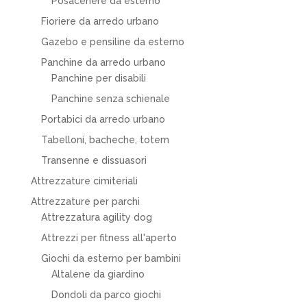
Posacenere da esterno
Fioriere da arredo urbano
Gazebo e pensiline da esterno
Panchine da arredo urbano
Panchine per disabili
Panchine senza schienale
Portabici da arredo urbano
Tabelloni, bacheche, totem
Transenne e dissuasori
Attrezzature cimiteriali
Attrezzature per parchi
Attrezzatura agility dog
Attrezzi per fitness all'aperto
Giochi da esterno per bambini
Altalene da giardino
Dondoli da parco giochi