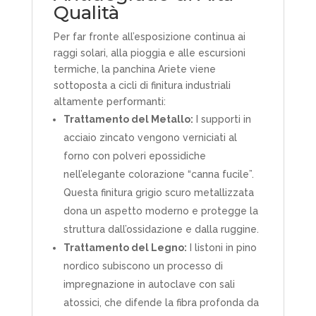
Qualità
Per far fronte all’esposizione continua ai
raggi solari, alla pioggia e alle escursioni
termiche, la panchina Ariete viene
sottoposta a cicli di finitura industriali
altamente performanti:
Trattamento del Metallo:
I supporti in
acciaio zincato vengono verniciati al
forno con polveri epossidiche
nell’elegante colorazione “canna fucile”.
Questa finitura grigio scuro metallizzata
dona un aspetto moderno e protegge la
struttura dall’ossidazione e dalla ruggine.
Trattamento del Legno:
I listoni in pino
nordico subiscono un processo di
impregnazione in autoclave con sali
atossici, che difende la fibra profonda da