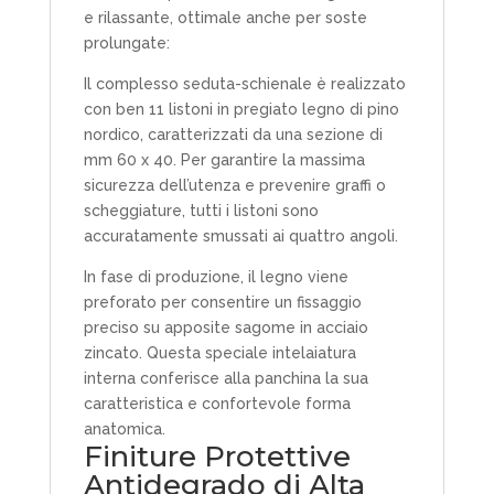
e rilassante, ottimale anche per soste
prolungate:
Il complesso seduta-schienale è realizzato
con ben 11 listoni in pregiato legno di pino
nordico, caratterizzati da una sezione di
mm 60 x 40. Per garantire la massima
sicurezza dell’utenza e prevenire graffi o
scheggiature, tutti i listoni sono
accuratamente smussati ai quattro angoli.
In fase di produzione, il legno viene
preforato per consentire un fissaggio
preciso su apposite sagome in acciaio
zincato. Questa speciale intelaiatura
interna conferisce alla panchina la sua
caratteristica e confortevole forma
anatomica.
Finiture Protettive
Antidegrado di Alta