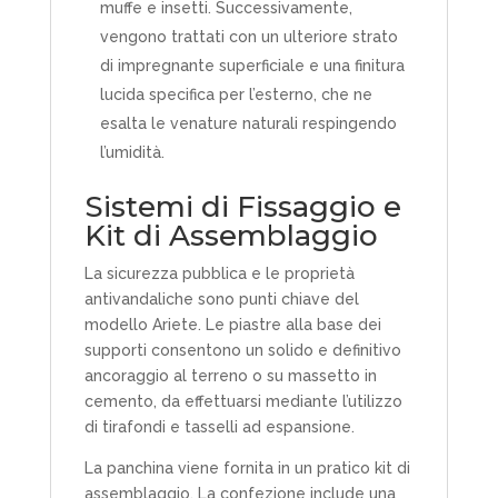
muffe e insetti. Successivamente,
vengono trattati con un ulteriore strato
di impregnante superficiale e una finitura
lucida specifica per l’esterno, che ne
esalta le venature naturali respingendo
l’umidità.
Sistemi di Fissaggio e
Kit di Assemblaggio
La sicurezza pubblica e le proprietà
antivandaliche sono punti chiave del
modello Ariete. Le piastre alla base dei
supporti consentono un solido e definitivo
ancoraggio al terreno o su massetto in
cemento, da effettuarsi mediante l’utilizzo
di tirafondi e tasselli ad espansione.
La panchina viene fornita in un pratico kit di
assemblaggio. La confezione include una