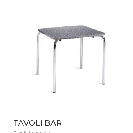
TAVOLI BAR
Tavolo in metallo