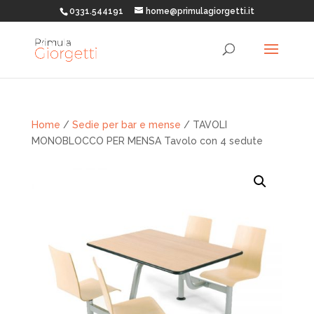
0331.544191
home@primulagiorgetti.it
Home
/
Sedie per bar e mense
/ TAVOLI
MONOBLOCCO PER MENSA Tavolo con 4 sedute